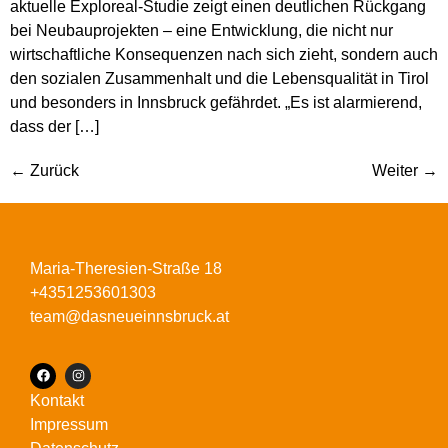
aktuelle Exploreal-Studie zeigt einen deutlichen Rückgang
bei Neubauprojekten – eine Entwicklung, die nicht nur
wirtschaftliche Konsequenzen nach sich zieht, sondern auch
den sozialen Zusammenhalt und die Lebensqualität in Tirol
und besonders in Innsbruck gefährdet. „Es ist alarmierend,
dass der […]
←
Zurück
Weiter
→
Maria-Theresien-Straße 18
+4351253601303
team@dasneueinnsbruck.at
Kontakt
Impressum