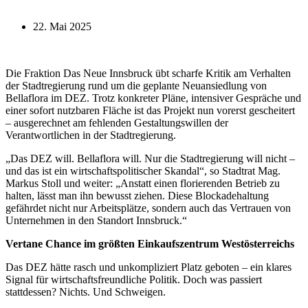
22. Mai 2025
Die Fraktion Das Neue Innsbruck übt scharfe Kritik am Verhalten
der Stadtregierung rund um die geplante Neuansiedlung von
Bellaflora im DEZ. Trotz konkreter Pläne, intensiver Gespräche und
einer sofort nutzbaren Fläche ist das Projekt nun vorerst gescheitert
– ausgerechnet am fehlenden Gestaltungswillen der
Verantwortlichen in der Stadtregierung.
„Das DEZ will. Bellaflora will. Nur die Stadtregierung will nicht –
und das ist ein wirtschaftspolitischer Skandal“, so Stadtrat Mag.
Markus Stoll und weiter: „Anstatt einen florierenden Betrieb zu
halten, lässt man ihn bewusst ziehen. Diese Blockadehaltung
gefährdet nicht nur Arbeitsplätze, sondern auch das Vertrauen von
Unternehmen in den Standort Innsbruck.“
Vertane Chance im größten Einkaufszentrum Westösterreichs
Das DEZ hätte rasch und unkompliziert Platz geboten – ein klares
Signal für wirtschaftsfreundliche Politik. Doch was passiert
stattdessen? Nichts. Und Schweigen.