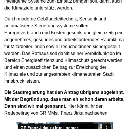
intelligente Systeme zum Einsatz bringen soll, damit auch
die Klimaziele unterstützt werden.
Durch moderne Gebäudeleittechnik, Sensorik und
automatisierte Steuerungssysteme sollen
Energieverbrauch und Kosten gesenkt und gleichzeitig ein
angenehmes, gesundes und arbeitsförderndes Raumklima
für Mitarbeiter:innen sowie Besucher:innen sichergestellt
werden. Das Rathaus soll damit seiner Vorbildfunktion im
Bereich Energieeffizienz und Klimaschutz gerecht werden
und einen zusätzlichen Beitrag zur Erreichung der
Klimaziele und zur angestrebten klimaneutralen Stadt
Innsbruck leisten.
Die Stadtregierung hat den Antrag übrigens abgelehnt.
Mit der Begründung, dass man eh schon daran arbeite.
Dann sind wir mal gespannt.
Hier könnt ihr den
Redebeitrag von GR MMst. Franz Jirka nachsehen: