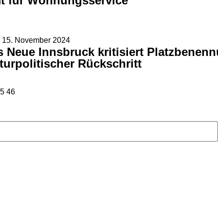
t für Wohnungsservice
15. November 2024
s Neue Innsbruck kritisiert Platzbenen
turpolitischer Rückschritt
5
46