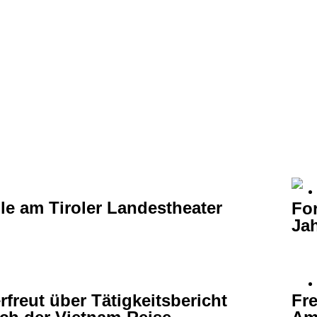
le am Tiroler Landestheater
For
Ja
rfreut über Tätigkeitsbericht
Fre