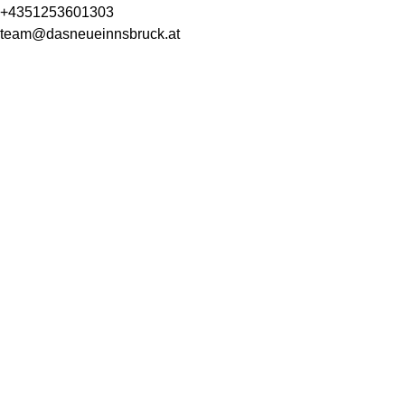
+4351253601303
team@dasneueinnsbruck.at