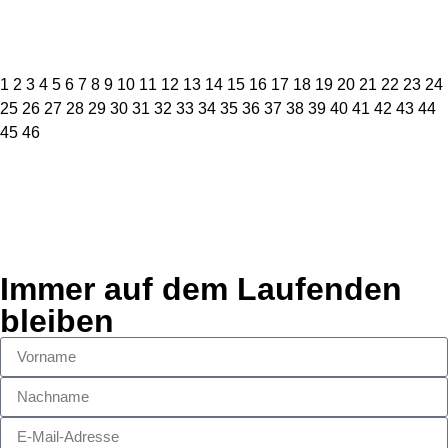
1
2
3
4
5
6
7
8
9
10
11
12
13
14
15
16
17
18
19
20
21
22
23
24
25
26
27
28
29
30
31
32
33
34
35
36
37
38
39
40
41
42
43
44
45
46
Immer auf dem Laufenden
bleiben