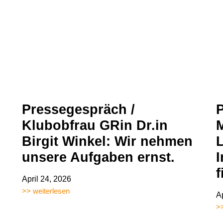
Pressegespräch /
P
Klubobfrau GRin Dr.in
M
Birgit Winkel: Wir nehmen
unsere Aufgaben ernst.
f
April 24, 2026
>> weiterlesen
A
>>