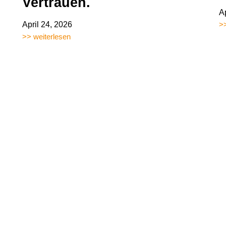
Vertrauen.
A
April 24, 2026
>>
>> weiterlesen