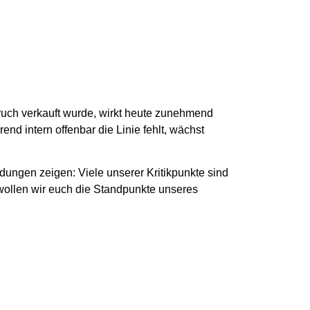
bruch verkauft wurde, wirkt heute zunehmend
nd intern offenbar die Linie fehlt, wächst
ngen zeigen: Viele unserer Kritikpunkte sind
wollen wir euch die Standpunkte unseres