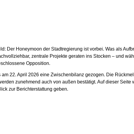
Bild: Der Honeymoon der Stadtregierung ist vorbei. Was als Auf
hvollziehbar, zentrale Projekte geraten ins Stocken – und währe
eschlossene Opposition.
m 22. April 2026 eine Zwischenbilanz gezogen. Die Rückmeldu
 werden zunehmend auch von außen bestätigt. Auf dieser Seite 
ick zur Berichterstattung geben.