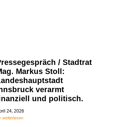
ressegespräch / Stadtrat
ag. Markus Stoll:
Landeshauptstadt
Innsbruck verarmt
inanziell und politisch.
pril 24, 2026
 weiterlesen