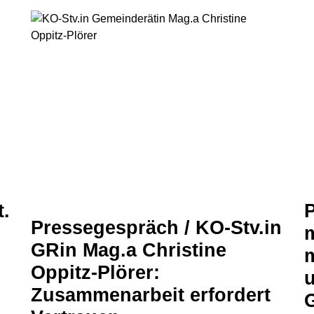
.
P
Pressegespräch / KO-Stv.in
GRin Mag.a Christine
m
Oppitz-Plörer:
Zusammenarbeit erfordert