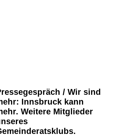
ressegespräch / Wir sind
mehr: Innsbruck kann
ehr. Weitere Mitglieder
unseres
Gemeinderatsklubs.