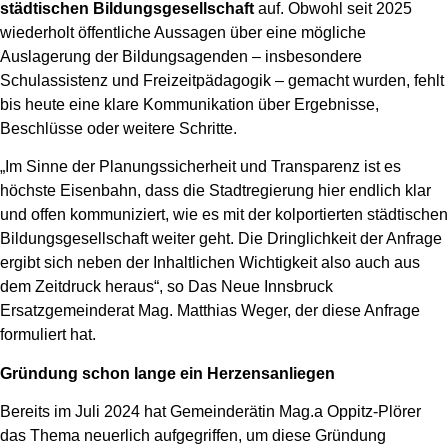
städtischen Bildungsgesellschaft
auf. Obwohl seit 2025
wiederholt öffentliche Aussagen über eine mögliche
Auslagerung der Bildungsagenden – insbesondere
Schulassistenz und Freizeitpädagogik – gemacht wurden, fehlt
bis heute eine klare Kommunikation über Ergebnisse,
Beschlüsse oder weitere Schritte.
„Im Sinne der Planungssicherheit und Transparenz ist es
höchste Eisenbahn, dass die Stadtregierung hier endlich klar
und offen kommuniziert, wie es mit der kolportierten städtischen
Bildungsgesellschaft weiter geht. Die Dringlichkeit der Anfrage
ergibt sich neben der Inhaltlichen Wichtigkeit also auch aus
dem Zeitdruck heraus“, so Das Neue Innsbruck
Ersatzgemeinderat Mag. Matthias Weger, der diese Anfrage
formuliert hat.
Gründung schon lange ein Herzensanliegen
Bereits im Juli 2024
hat Gemeinderätin Mag.a Oppitz-Plörer
das Thema neuerlich aufgegriffen, um diese Gründung