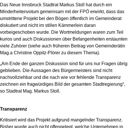
Das Neue Innsbruck Stadtrat Markus Stoll hat durch ein
Minderheitenvotum gemeinsam mit der FPÖ erwirkt, dass das
umstrittene Projekt bei den Bögen öffentlich im Gemeinderat
diskutiert und nicht im stillen Kämmerlein daran
vorbeigeschoben wurde. Die Wortmeldungen waren zum Teil
kurios und auch Diskussionen über Befangenheiten erstaunten
viele Zuhörer (
siehe auch früheren Beitrag von Gemeinderätin
Mag.a Christine Oppitz-Plörer zu diesem Thema
).
„Am Ende der ganzen Diskussion sind für uns nur Fragen übrig
geblieben. Die Aussagen des Bürgermeisters sind nicht
nachvollziehbar und die nach wie vor fehlende Transparenz
zeichnen ein fragwürdiges Bild der gesamten Stadtregierung“,
so Stadtrat Mag. Markus Stoll.
Transparenz
Kritisiert wird das Projekt aufgrund mangelnder Transparenz.
Bisher wurde auch nicht offengelegt, welche Unternehmen in