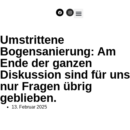
Unser Team
Umstrittene
Bogensanierung: Am
Ende der ganzen
Diskussion sind für uns
nur Fragen übrig
geblieben.
13. Februar 2025