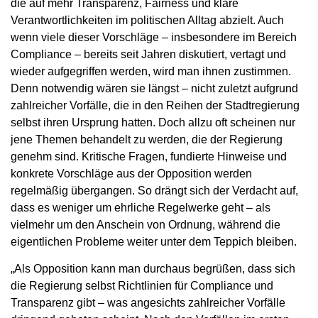
die auf mehr Transparenz, Fairness und klare
Verantwortlichkeiten im politischen Alltag abzielt. Auch
wenn viele dieser Vorschläge – insbesondere im Bereich
Compliance – bereits seit Jahren diskutiert, vertagt und
wieder aufgegriffen werden, wird man ihnen zustimmen.
Denn notwendig wären sie längst – nicht zuletzt aufgrund
zahlreicher Vorfälle, die in den Reihen der Stadtregierung
selbst ihren Ursprung hatten. Doch allzu oft scheinen nur
jene Themen behandelt zu werden, die der Regierung
genehm sind. Kritische Fragen, fundierte Hinweise und
konkrete Vorschläge aus der Opposition werden
regelmäßig übergangen. So drängt sich der Verdacht auf,
dass es weniger um ehrliche Regelwerke geht – als
vielmehr um den Anschein von Ordnung, während die
eigentlichen Probleme weiter unter dem Teppich bleiben.
„Als Opposition kann man durchaus begrüßen, dass sich
die Regierung selbst Richtlinien für Compliance und
Transparenz gibt – was angesichts zahlreicher Vorfälle