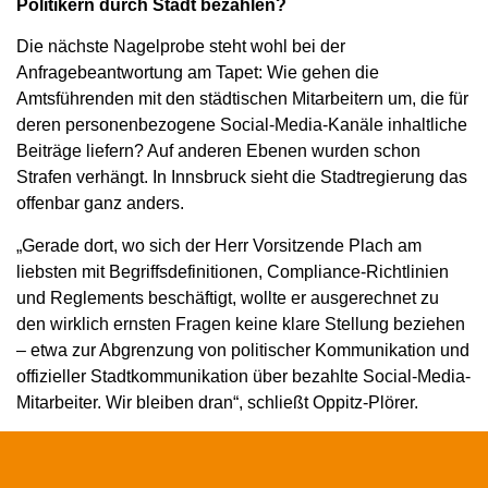
Politikern durch Stadt bezahlen?
Die nächste Nagelprobe steht wohl bei der
Anfragebeantwortung am Tapet: Wie gehen die
Amtsführenden mit den städtischen Mitarbeitern um, die für
deren personenbezogene Social-Media-Kanäle inhaltliche
Beiträge liefern? Auf anderen Ebenen wurden schon
Strafen verhängt. In Innsbruck sieht die Stadtregierung das
offenbar ganz anders.
„Gerade dort, wo sich der Herr Vorsitzende Plach am
liebsten mit Begriffsdefinitionen, Compliance-Richtlinien
und Reglements beschäftigt, wollte er ausgerechnet zu
den wirklich ernsten Fragen keine klare Stellung beziehen
– etwa zur Abgrenzung von politischer Kommunikation und
offizieller Stadtkommunikation über bezahlte Social-Media-
Mitarbeiter. Wir bleiben dran“, schließt Oppitz-Plörer.