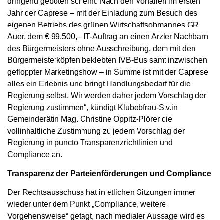
dringend geboten scheint. Nach den Vorfällen im ersten
Jahr der Caprese – mit der Einladung zum Besuch des
eigenen Betriebs des grünen Wirtschaftsobmannes GR
Auer, dem € 99.500,– IT-Auftrag an einen Arzler Nachbarn
des Bürgermeisters ohne Ausschreibung, dem mit den
Bürgermeisterköpfen beklebten IVB-Bus samt inzwischen
gefloppter Marketingshow – in Summe ist mit der Caprese
alles ein Erlebnis und bringt Handlungsbedarf für die
Regierung selbst. Wir werden daher jedem Vorschlag der
Regierung zustimmen“, kündigt Klubobfrau-Stv.in
Gemeinderätin Mag. Christine Oppitz-Plörer die
vollinhaltliche Zustimmung zu jedem Vorschlag der
Regierung in puncto Transparenzrichtlinien und
Compliance an.
Transparenz der Parteienförderungen und Compliance
Der Rechtsausschuss hat in etlichen Sitzungen immer
wieder unter dem Punkt „Compliance, weitere
Vorgehensweise“ getagt, nach medialer Aussage wird es