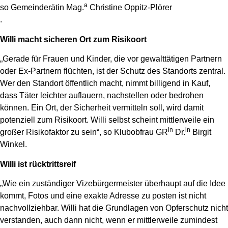
a
so Gemeinderätin Mag.
Christine Oppitz-Plörer
.
Willi macht sicheren Ort zum Risikoort
„Gerade für Frauen und Kinder, die vor gewalttätigen Partnern
oder Ex-Partnern flüchten, ist der Schutz des Standorts zentral.
Wer den Standort öffentlich macht, nimmt billigend in Kauf,
dass Täter leichter auflauern, nachstellen oder bedrohen
können. Ein Ort, der Sicherheit vermitteln soll, wird damit
potenziell zum Risikoort. Willi selbst scheint mittlerweile ein
in
in
großer Risikofaktor zu sein“, so Klubobfrau GR
Dr.
Birgit
Winkel.
Willi ist rücktrittsreif
„Wie ein zuständiger Vizebürgermeister überhaupt auf die Idee
kommt, Fotos und eine exakte Adresse zu posten ist nicht
nachvollziehbar. Willi hat die Grundlagen von Opferschutz nicht
verstanden, auch dann nicht, wenn er mittlerweile zumindest