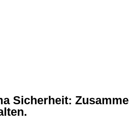
a Sicherheit: Zusamme
lten.