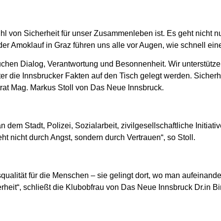
hl von Sicherheit für unser Zusammenleben ist. Es geht nicht nu
e der Amoklauf in Graz führen uns alle vor Augen, wie schnell e
auchen Dialog, Verantwortung und Besonnenheit. Wir unterstütze
r die Innsbrucker Fakten auf den Tisch gelegt werden. Sicherh
trat Mag. Markus Stoll von Das Neue Innsbruck.
n dem Stadt, Polizei, Sozialarbeit, zivilgesellschaftliche Init
t nicht durch Angst, sondern durch Vertrauen“, so Stoll.
ualität für die Menschen – sie gelingt dort, wo man aufeinander 
eit“, schließt die Klubobfrau von Das Neue Innsbruck Dr.in Bir