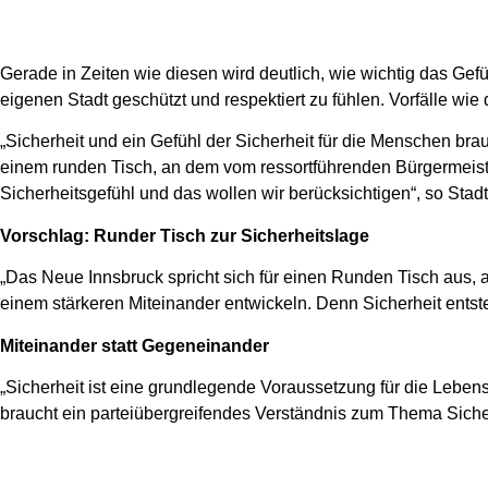
Gerade in Zeiten wie diesen wird deutlich, wie wichtig das Gefü
eigenen Stadt geschützt und respektiert zu fühlen. Vorfälle wi
„Sicherheit und ein Gefühl der Sicherheit für die Menschen br
einem runden Tisch, an dem vom ressortführenden Bürgermeiste
Sicherheitsgefühl und das wollen wir berücksichtigen“, so Stad
Vorschlag: Runder Tisch zur Sicherheitslage
„Das Neue Innsbruck spricht sich für einen Runden Tisch aus, a
einem stärkeren Miteinander entwickeln. Denn Sicherheit entsteh
Miteinander statt Gegeneinander
„Sicherheit ist eine grundlegende Voraussetzung für die Lebensq
braucht ein parteiübergreifendes Verständnis zum Thema Sicherh