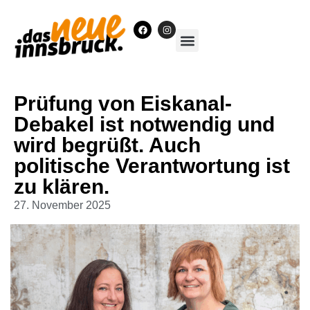
Unser Team
Prüfung von Eiskanal-
Debakel ist notwendig und
wird begrüßt. Auch
politische Verantwortung ist
zu klären.
27. November 2025