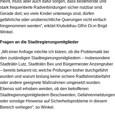
meint, muss aber auch dafür sorgen, dass bestehende und
stark frequentierte Radverbindungen sicher nutzbar sind.
Gerade dort, wo viele Kinder unterwegs sind, dürfen
gefährliche oder unübersichtliche Querungen nicht einfach
hingenommen werden“, erklärt Klubobfrau GRin Dr.in Birgit
Winkel.
Fragen an die Stadtregierungsmitglieder
„Mit einer Anfrage möchte ich klären, ob die Problematik bei
den zuständigen Stadtregierungsmitgliedern – insbesondere
Stadträtin Lutz, Stadträtin Bex und Bürgermeister Anzengruber
– bereits bekannt ist, welche Prüfungen bisher durchgeführt
wurden und warum bislang keine sichere Radfahrerüberfahrt
oder andere geeignete Maßnahmen umgesetzt wurden.
Ebenso soll erhoben werden, ob den betroffenen
Stadtregierungsmitgliedern Beschwerden, Gefahrenmeldungen
oder sonstige Hinweise auf Sicherheitsprobleme in diesem
Bereich vorliegen“, so Winkel.