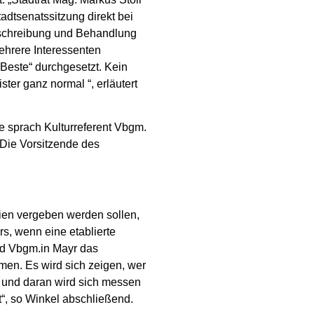
tadtsenatssitzung direkt bei
sschreibung und Behandlung
ehrere Interessenten
 Beste“ durchgesetzt. Kein
ter ganz normal “, erläutert
e sprach Kulturreferent Vbgm.
 Die Vorsitzende des
ien vergeben werden sollen,
rs, wenn eine etablierte
 und Vbgm.in Mayr das
men. Es wird sich zeigen, wer
ch und daran wird sich messen
t“, so Winkel abschließend.