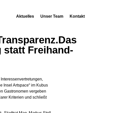
Aktuelles
Unser Team
Kontakt
Transparenz.Das
statt Freihand-
 Interessenvertretungen,
die Insel Artspace“ im Kubus
nen Gastronomen vergeben
arer Kriterien und schließt
 „Stadtrat Mag. Markus Stoll