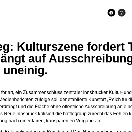
: Kulturszene fordert 
ängt auf Ausschreibung 
 uneinig.
 for art, ein Zusammenschluss zentraler Innsbrucker Kultur- und
Medienberichten zufolge soll der etablierte Kunstort „Reich für 
drängt und die Fläche ohne öffentliche Ausschreibung an ei
 Neue Innsbruck kritisiert die battlegroup zurecht das Fehlen kl
ung nach einer fairen, transparenten Vergabe an.
ch Bekanntwerden der Berichte hat Das Neue Innsbruck reagiert: