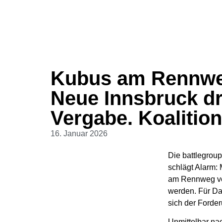
Kubus am Rennweg
Neue Innsbruck dr
Vergabe. Koalition
16. Januar 2026
Die battlegroup
schlägt Alarm: 
am Rennweg ver
werden. Für Das
sich der Forder
Unmittelbar na