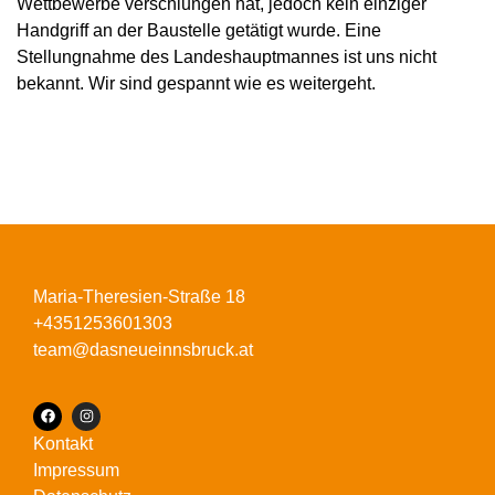
Wettbewerbe verschlungen hat, jedoch kein einziger
Handgriff an der Baustelle getätigt wurde. Eine
Stellungnahme des Landeshauptmannes ist uns nicht
bekannt. Wir sind gespannt wie es weitergeht.
Maria-Theresien-Straße 18
+4351253601303
team@dasneueinnsbruck.at
Kontakt
Impressum