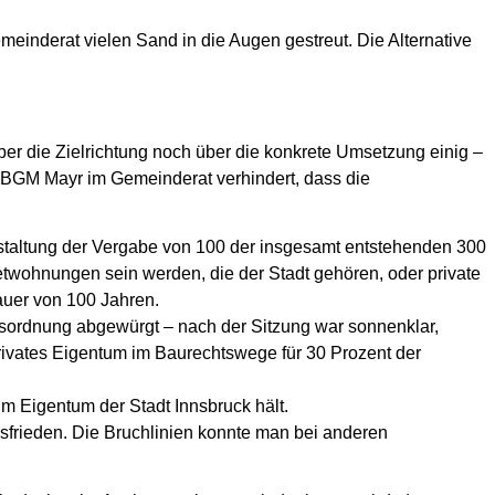
einderat vielen Sand in die Augen gestreut. Die Alternative
ber die Zielrichtung noch über die konkrete Umsetzung einig –
VBGM Mayr im Gemeinderat verhindert, dass die
gestaltung der Vergabe von 100 der insgesamt entstehenden 300
twohnungen sein werden, die der Stadt gehören, oder private
auer von 100 Jahren.
tsordnung abgewürgt – nach der Sitzung war sonnenklar,
rivates Eigentum im Baurechtswege für 30 Prozent der
im Eigentum der Stadt Innsbruck hält.
onsfrieden. Die Bruchlinien konnte man bei anderen