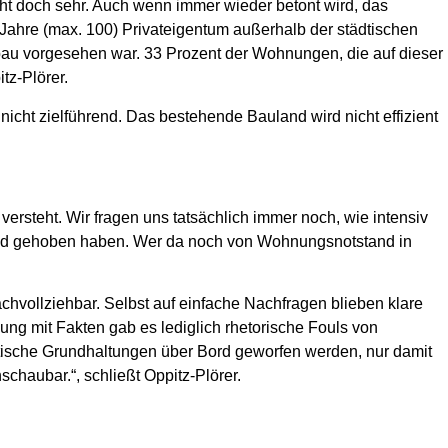
cht doch sehr. Auch wenn immer wieder betont wird, das
e Jahre (max. 100) Privateigentum außerhalb der städtischen
nbau vorgesehen war. 33 Prozent der Wohnungen, die auf dieser
tz-Plörer.
nicht zielführend. Das bestehende Bauland wird nicht effizient
ersteht. Wir fragen uns tatsächlich immer noch, wie intensiv
 Hand gehoben haben. Wer da noch von Wohnungsnotstand in
chvollziehbar. Selbst auf einfache Nachfragen blieben klare
ng mit Fakten gab es lediglich rhetorische Fouls von
litische Grundhaltungen über Bord geworfen werden, nur damit
chaubar.“, schließt Oppitz-Plörer.