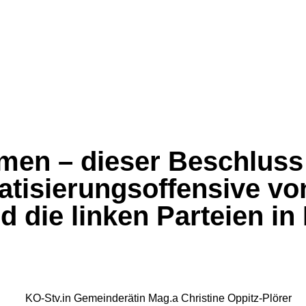
en – dieser Beschluss 
atisierungsoffensive vo
die linken Parteien in