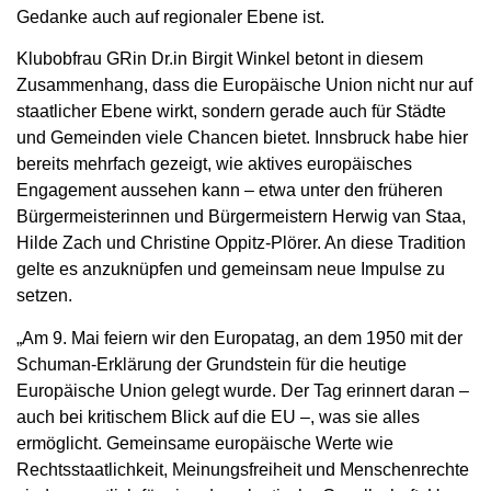
Gedanke auch auf regionaler Ebene ist.
Klubobfrau GRin Dr.in Birgit Winkel betont in diesem
Zusammenhang, dass die Europäische Union nicht nur auf
staatlicher Ebene wirkt, sondern gerade auch für Städte
und Gemeinden viele Chancen bietet. Innsbruck habe hier
bereits mehrfach gezeigt, wie aktives europäisches
Engagement aussehen kann – etwa unter den früheren
Bürgermeisterinnen und Bürgermeistern Herwig van Staa,
Hilde Zach und Christine Oppitz-Plörer. An diese Tradition
gelte es anzuknüpfen und gemeinsam neue Impulse zu
setzen.
„Am 9. Mai feiern wir den Europatag, an dem 1950 mit der
Schuman-Erklärung der Grundstein für die heutige
Europäische Union gelegt wurde. Der Tag erinnert daran –
auch bei kritischem Blick auf die EU –, was sie alles
ermöglicht. Gemeinsame europäische Werte wie
Rechtsstaatlichkeit, Meinungsfreiheit und Menschenrechte