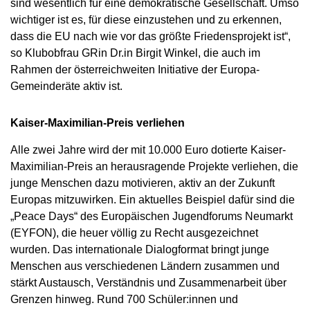
sind wesentlich für eine demokratische Gesellschaft. Umso
wichtiger ist es, für diese einzustehen und zu erkennen,
dass die EU nach wie vor das größte Friedensprojekt ist“,
so Klubobfrau GRin Dr.in Birgit Winkel, die auch im
Rahmen der österreichweiten Initiative der Europa-
Gemeinderäte aktiv ist.
Kaiser-Maximilian-Preis verliehen
Alle zwei Jahre wird der mit 10.000 Euro dotierte Kaiser-
Maximilian-Preis an herausragende Projekte verliehen, die
junge Menschen dazu motivieren, aktiv an der Zukunft
Europas mitzuwirken. Ein aktuelles Beispiel dafür sind die
„Peace Days“ des Europäischen Jugendforums Neumarkt
(EYFON), die heuer völlig zu Recht ausgezeichnet
wurden. Das internationale Dialogformat bringt junge
Menschen aus verschiedenen Ländern zusammen und
stärkt Austausch, Verständnis und Zusammenarbeit über
Grenzen hinweg. Rund 700 Schüler:innen und