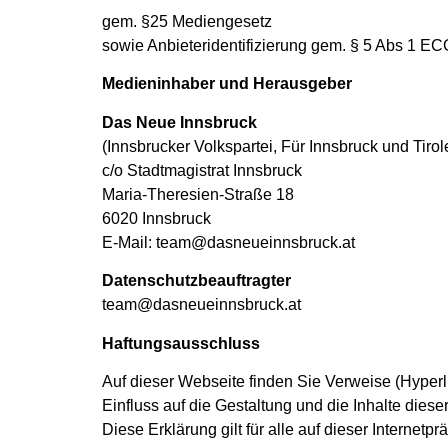
gem. §25 Mediengesetz
sowie Anbieteridentifizierung gem. § 5 Abs 1 EC
Medieninhaber und Herausgeber
Das Neue Innsbruck
(Innsbrucker Volkspartei, Für Innsbruck und Tiro
c/o Stadtmagistrat Innsbruck
Maria-Theresien-Straße 18
6020 Innsbruck
E-Mail:
team@dasneueinnsbruck.at
Datenschutzbeauftragter
team@dasneueinnsbruck.at
Haftungsausschluss
Auf dieser Webseite finden Sie Verweise (Hyperli
Einfluss auf die Gestaltung und die Inhalte diese
Diese Erklärung gilt für alle auf dieser Internet