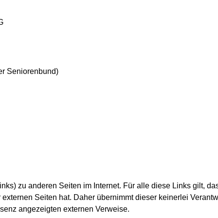
G
ler Seniorenbund)
nks) zu anderen Seiten im Internet. Für alle diese Links gilt, 
r externen Seiten hat. Daher übernimmt dieser keinerlei Verantw
präsenz angezeigten externen Verweise.